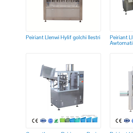
Peiriant Llenwi Hylif golchi llestri
Peiriant 
Awtomati