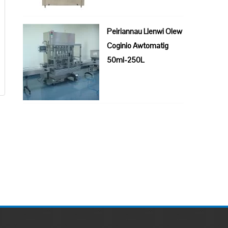
Peiriannau Llenwi Olew
Coginio Awtomatig
50ml-250L