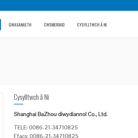
GWASANAETH
CWSMERIAID
CYSYLLTWCH Â NI
Cysylltwch â Ni
Shanghai BaZhou diwydiannol Co., Ltd.
TELE: 0086-21-34710825
Ffacs: 0086-21-34710825