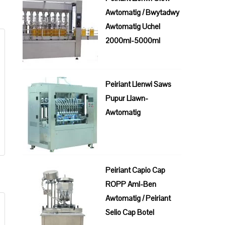
Awtomatig / Bwytadwy
Awtomatig Uchel
2000ml-5000ml
Peiriant Llenwi Saws
Pupur Llawn-
Awtomatig
Peiriant Capio Cap
ROPP Aml-Ben
Awtomatig / Peiriant
Selio Cap Botel