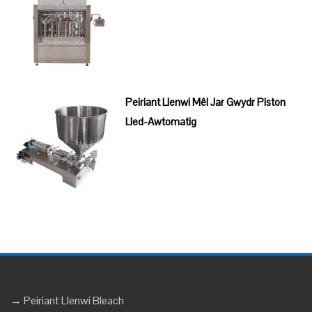
Peiriant Llenwi Mêl Jar Gwydr Piston
Lled-Awtomatig
→ Peiriant Llenwi Bleach