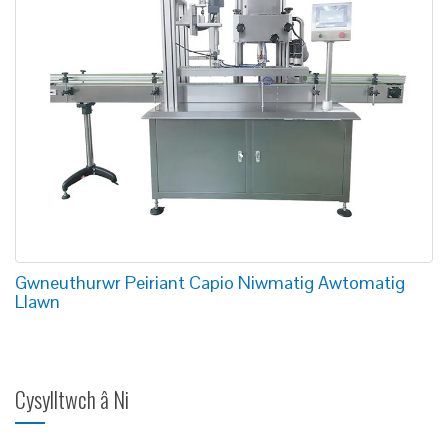
Gwneuthurwr Peiriant Capio Niwmatig Awtomatig
Llawn
Cysylltwch â Ni