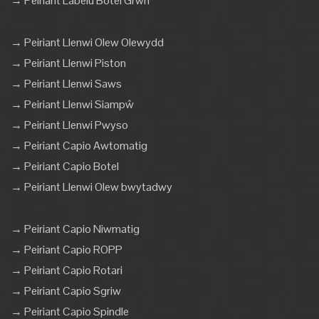
→ Peiriant Labelu Botel Grwn
→ Peiriant Llenwi Olew Olewydd
→ Peiriant Llenwi Piston
→ Peiriant Llenwi Saws
→ Peiriant Llenwi Siampŵ
→ Peiriant Llenwi Pwyso
→ Peiriant Capio Awtomatig
→ Peiriant Capio Botel
→ Peiriant Llenwi Olew bwytadwy
→ Peiriant Capio Niwmatig
→ Peiriant Capio ROPP
→ Peiriant Capio Rotari
→ Peiriant Capio Sgriw
→ Peiriant Capio Spindle