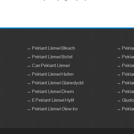
→ Peiriant Llenwi Bleach
→ Peiria
→ Peiriant Llenwi Botel
→ Peiria
→ Can Peiriant Llenwi
→ Peiria
→ Peiriant Llenwi Hufen
→ Peirian
→ Peiriant Llenwi Glanedydd
→ Peiria
→ Peiriant Llenwi Drwm
→ Peiria
→ E Peiriant Llenwi Hylif
→ Gludo 
→ Peiriant Llenwi Olew iro
→ Peiria