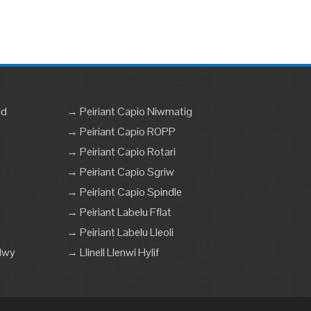
dd
→ Peiriant Capio Niwmatig
→ Peiriant Capio ROPP
→ Peiriant Capio Rotari
→ Peiriant Capio Sgriw
→ Peiriant Capio Spindle
→ Peiriant Labelu Fflat
→ Peiriant Labelu Lleoli
dwy
→ Llinell Llenwi Hylif