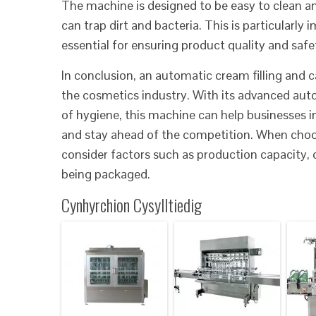
The machine is designed to be easy to clean a
can trap dirt and bacteria. This is particularly
essential for ensuring product quality and safe
In conclusion, an automatic cream filling and 
the cosmetics industry. With its advanced autom
of hygiene, this machine can help businesses in
and stay ahead of the competition. When choos
consider factors such as production capacity, 
being packaged.
Cynhyrchion Cysylltiedig