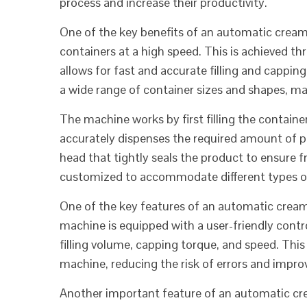
process and increase their productivity.
One of the key benefits of an automatic cream fi
containers at a high speed. This is achieved 
allows for fast and accurate filling and capping
a wide range of container sizes and shapes, mak
The machine works by first filling the contain
accurately dispenses the required amount of p
head that tightly seals the product to ensure 
customized to accommodate different types of 
One of the key features of an automatic cream 
machine is equipped with a user-friendly contr
filling volume, capping torque, and speed. This
machine, reducing the risk of errors and improvi
Another important feature of an automatic crea