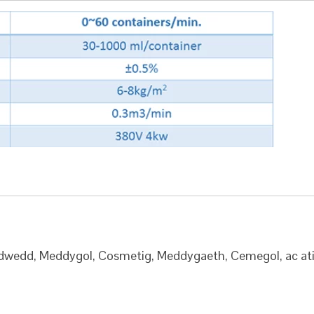
edwedd, Meddygol, Cosmetig, Meddygaeth, Cemegol, ac ati