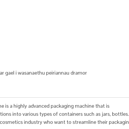
ar gael i wasanaethu peiriannau dramor
e is a highly advanced packaging machine that is
ions into various types of containers such as jars, bottles.
e cosmetics industry who want to streamline their packagi