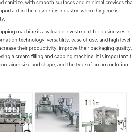
nd sanitize, with smooth surfaces and minimal crevices th
 important in the cosmetics industry, where hygiene is
ty.
capping machine is a valuable investment for businesses in
ation technology, versatility, ease of use, and high level
crease their productivity, improve their packaging quality,
ing a cream filling and capping machine, it is important 
container size and shape, and the type of cream or lotion