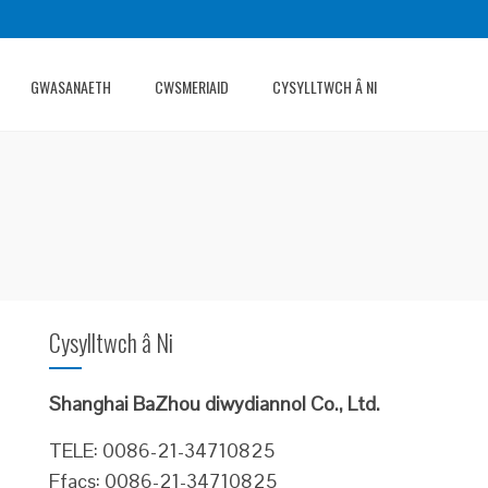
GWASANAETH
CWSMERIAID
CYSYLLTWCH Â NI
Cysylltwch â Ni
Shanghai BaZhou diwydiannol Co., Ltd.
TELE: 0086-21-34710825
Ffacs: 0086-21-34710825