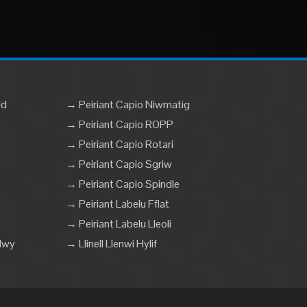
dd
→ Peiriant Capio Niwmatig
→ Peiriant Capio ROPP
→ Peiriant Capio Rotari
→ Peiriant Capio Sgriw
→ Peiriant Capio Spindle
→ Peiriant Labelu Fflat
→ Peiriant Labelu Lleoli
dwy
→ Llinell Llenwi Hylif