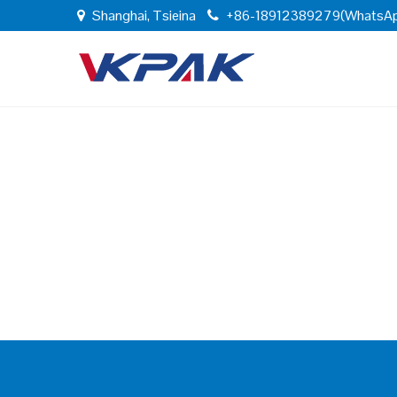
Shanghai, Tsieina
+86-18912389279(WhatsA