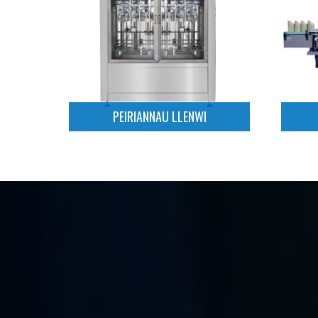
PEIRIANNAU LLENWI
Darllen mwy
PEIRIANNAU LLENWI