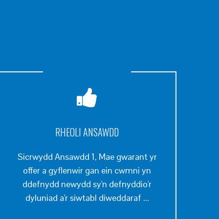
RHEOLI ANSAWDD
Sicrwydd Ansawdd 1, Mae gwarant yr
offer a gyflenwir gan ein cwmni yn
ddefnydd newydd sy'n defnyddio'r
dyluniad a'r siwtabl diweddaraf ...