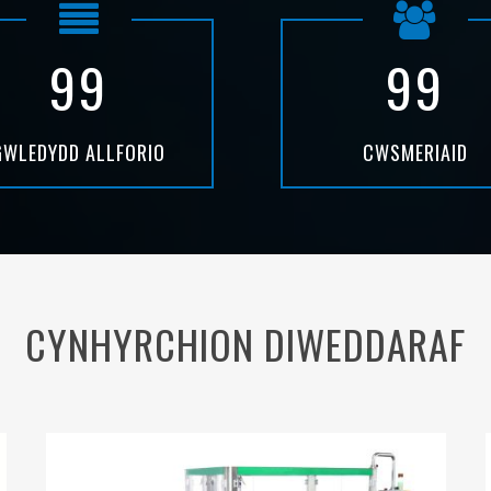
99
99
GWLEDYDD ALLFORIO
CWSMERIAID
CYNHYRCHION DIWEDDARAF