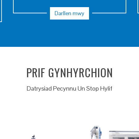
Darllen mwy
PRIF GYNHYRCHION
Datrysiad Pecynnu Un Stop Hylif