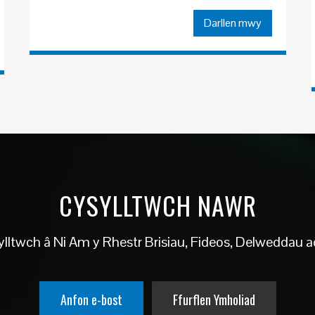
Darllen mwy
CYSYLLTWCH NAWR
lltwch â Ni Am y Rhestr Brisiau, Fideos, Delweddau ac
Anfon e-bost
Ffurflen Ymholiad