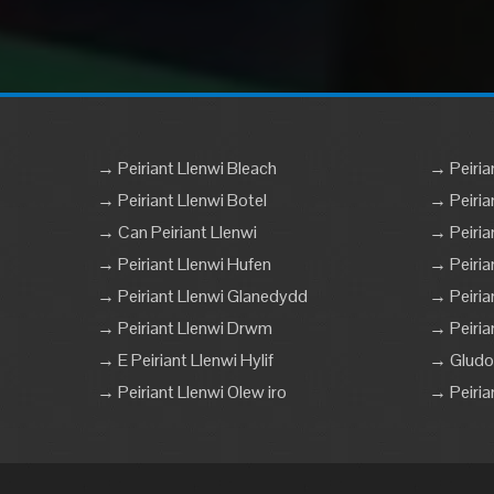
→ Peiriant Llenwi Bleach
→ Peiria
→ Peiriant Llenwi Botel
→ Peiria
→ Can Peiriant Llenwi
→ Peiria
→ Peiriant Llenwi Hufen
→ Peirian
→ Peiriant Llenwi Glanedydd
→ Peiria
→ Peiriant Llenwi Drwm
→ Peiria
→ E Peiriant Llenwi Hylif
→ Gludo 
→ Peiriant Llenwi Olew iro
→ Peiria