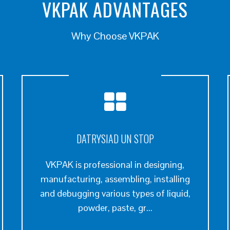
VKPAK ADVANTAGES
Why Choose VKPAK
DATRYSIAD UN STOP
VKPAK is professional in designing,
manufacturing, assembling, installing
and debugging various types of liquid,
powder, paste, gr...