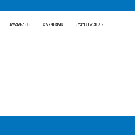
GWASANAETH
CWSMERIAID
CYSYLLTWCH Â NI