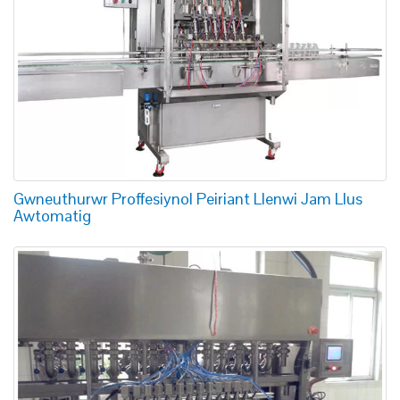
Gwneuthurwr Proffesiynol Peiriant Llenwi Jam Llus
Awtomatig