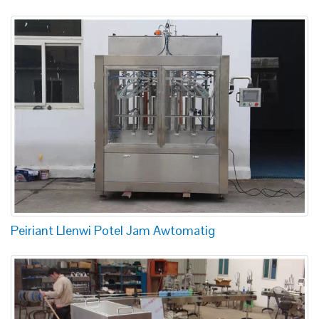
Peiriant Llenwi Potel Jam Awtomatig