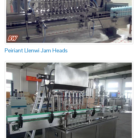
Peiriant Llenwi Jam Heads