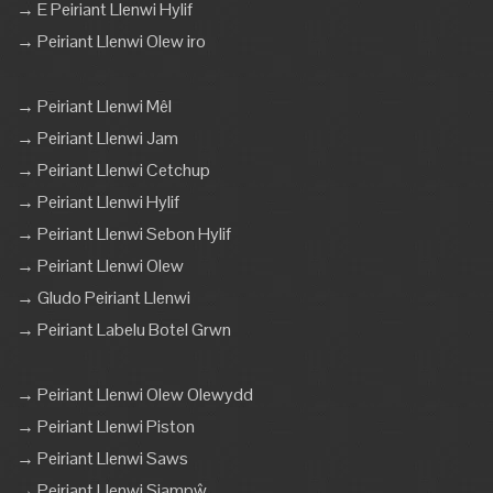
→ E Peiriant Llenwi Hylif
→ Peiriant Llenwi Olew iro
→ Peiriant Llenwi Mêl
→ Peiriant Llenwi Jam
→ Peiriant Llenwi Cetchup
→ Peiriant Llenwi Hylif
→ Peiriant Llenwi Sebon Hylif
→ Peiriant Llenwi Olew
→ Gludo Peiriant Llenwi
→ Peiriant Labelu Botel Grwn
→ Peiriant Llenwi Olew Olewydd
→ Peiriant Llenwi Piston
→ Peiriant Llenwi Saws
→ Peiriant Llenwi Siampŵ