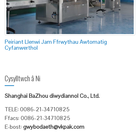
Peiriant Llenwi Jam Ffrwythau Awtomatig
Cyfanwerthol
Cysylltwch â Ni
Shanghai BaZhou diwydiannol Co., Ltd.
TELE: 0086-21-34710825
Ffacs: 0086-21-34710825
E-bost:
gwybodaeth@vkpak.com