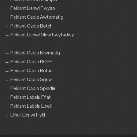
→ Peiriant Llenwi Pwyso
→ Peiriant Capio Awtomatig
→ Peiriant Capio Botel
→ Peiriant Llenwi Olew bwytadwy
→ Peiriant Capio Niwmatig
→ Peiriant Capio ROPP
→ Peiriant Capio Rotari
→ Peiriant Capio Sgriw
→ Peiriant Capio Spindle
→ Peiriant Labelu Fflat
→ Peiriant Labelu Lleoli
→ Llinell Llenwi Hylif