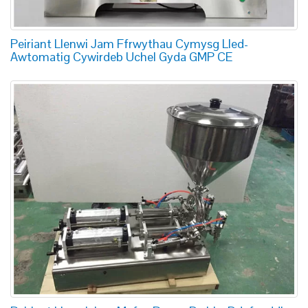
Peiriant Llenwi Jam Ffrwythau Cymysg Lled-
Awtomatig Cywirdeb Uchel Gyda GMP CE