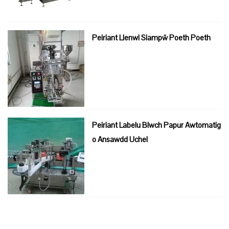
Peiriant Llenwi Siampŵ Poeth Poeth
Peiriant Labelu Blwch Papur Awtomatig
o Ansawdd Uchel