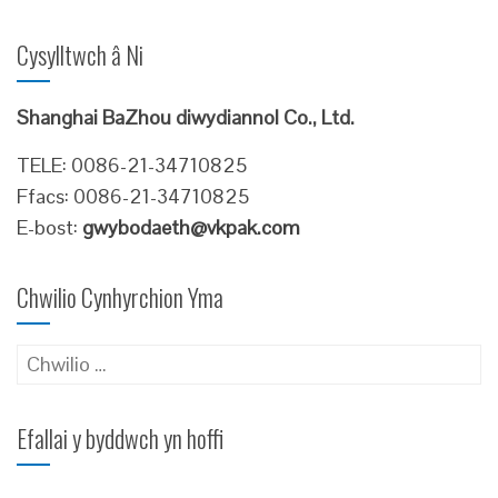
Cysylltwch â Ni
Shanghai BaZhou diwydiannol Co., Ltd.
TELE: 0086-21-34710825
Ffacs: 0086-21-34710825
E-bost:
gwybodaeth@vkpak.com
Chwilio Cynhyrchion Yma
Chwilio
am:
Efallai y byddwch yn hoffi