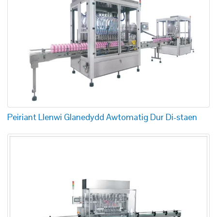
Peiriant Llenwi Glanedydd Awtomatig Dur Di-staen