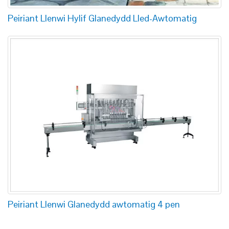
Peiriant Llenwi Hylif Glanedydd Lled-Awtomatig
Peiriant Llenwi Glanedydd awtomatig 4 pen