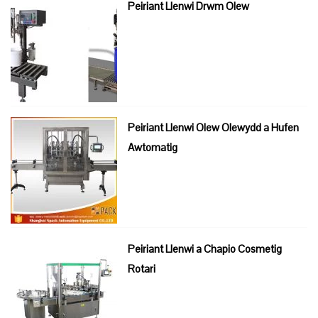
Peiriant Llenwi Drwm Olew
Peiriant Llenwi Olew Olewydd a Hufen
Awtomatig
Peiriant Llenwi a Chapio Cosmetig
Rotari