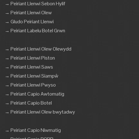
→ Peiriant Llenwi Sebon Hylif
→ Peiriant Llenwi Olew
→ Gludo Peiriant Llenwi
→ Peiriant Labelu Botel Grwn
→ Peiriant Llenwi Olew Olewydd
→ Peiriant Llenwi Piston
→ Peiriant Llenwi Saws
→ Peiriant Llenwi Siampŵ
→ Peiriant Llenwi Pwyso
→ Peiriant Capio Awtomatig
→ Peiriant Capio Botel
→ Peiriant Llenwi Olew bwytadwy
→ Peiriant Capio Niwmatig